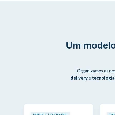
Um modelo 
Organizamos as no
delivery
e
tecnologia
INPUT | LISTENING
TH