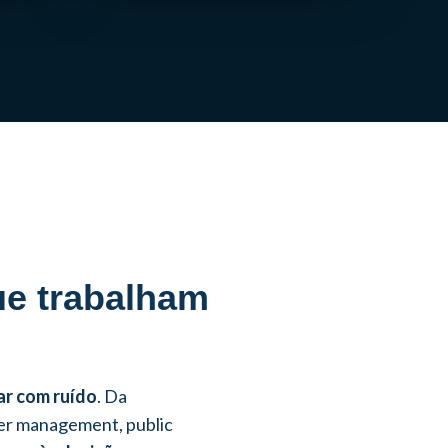
ue trabalham
ar com ruído
. Da
der management, public