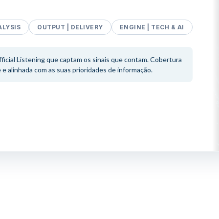
ALYSIS
OUTPUT | DELIVERY
ENGINE | TECH & AI
fficial Listening que captam os sinais que contam. Cobertura
e e alinhada com as suas prioridades de informação.