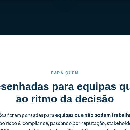
PARA QUEM
senhadas para equipas q
ao ritmo da decisão
ões foram pensadas para
equipas que não podem trabalh
o risco & compliance, passando por reputação, stakehol