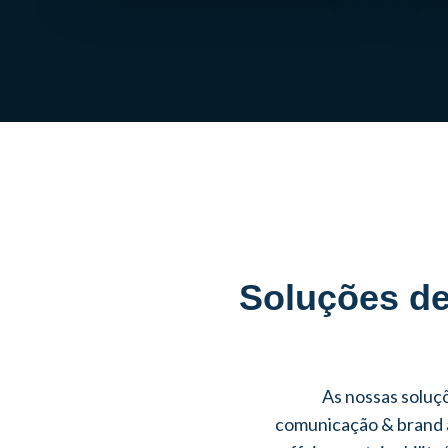
Soluções de
As nossas soluç
comunicação & brand a