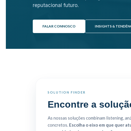
reputacional futuro.
FALAR CONNOSCO
INSIGHTS & TENDÊN
SOLUTION FINDER
Encontre a solução
As nossas soluções combinam listening, anál
concretos.
Escolha o eixo em que quer at