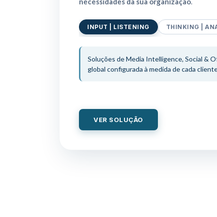
necessidades
da sua organização
.
INPUT | LISTENING
THINKING | AN
Soluções de Media Intelligence, Social & O
global configurada à medida de cada client
VER SOLUÇÃO