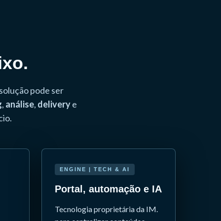
ixo.
 solução pode ser
g
,
análise
,
delivery
e
io.
ENGINE | TECH & AI
Portal, automação e IA
Tecnologia proprietária da IM.