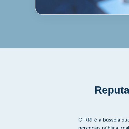
Reputa
O RRI é a bússola que
perceção pública real