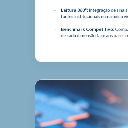
Leitura 360º:
Integração de sinais
fontes institucionais numa única v
Benchmark Competitivo:
Compar
de cada dimensão face aos pares r