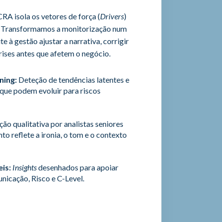
RA isola os vetores de força (
Drivers
)
.
Transformamos a monitorização num
 à gestão ajustar a narrativa, corrigir
crises antes que afetem o negócio
.
ning:
Deteção de tendências latentes e
que podem evoluir para riscos
ção qualitativa por analistas seniores
to reflete a ironia, o tom e o contexto
is:
Insights
desenhados para apoiar
nicação, Risco e C-Level
.