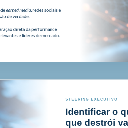
 de
earned media
, redes sociais e
isão de verdade.
ação direta da performance
elevantes e líderes de mercado
.
STEERING EXECUTIVO
Identificar o 
que destrói va