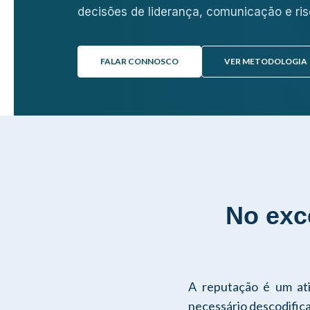
decisões de liderança, comunicação e ris
FALAR CONNOSCO
VER METODOLOGIA
No exce
A reputação é um ati
necessário descodifica