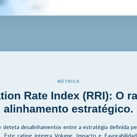
MÉTRICA
tion Rate Index (RRI): O ra
alinhamento estratégico.
 deteta desalinhamentos entre a estratégia definida pe
. Este rating integra Volume, Impacto e Favorabilidad