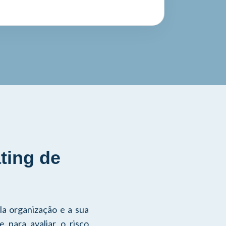
ting de
la organização e a sua
e para avaliar o risco